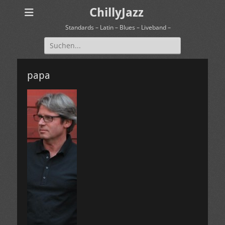
ChillyJazz
Standards – Latin – Blues – Liveband –
Suchen
nach:
papa