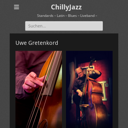
ChillyJazz
Standards – Latin – Blues – Liveband –
Suchen
nach:
Uwe Gretenkord