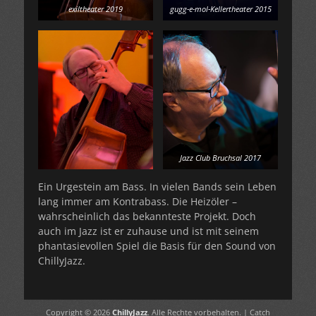
exiltheater 2019
gugg-e-mol-Kellertheater 2015
Jazz Club Bruchsal 2017
Ein Urgestein am Bass. In vielen Bands sein Leben
lang immer am Kontrabass. Die Heizöler –
wahrscheinlich das bekannteste Projekt. Doch
auch im Jazz ist er zuhause und ist mit seinem
phantasievollen Spiel die Basis für den Sound von
ChillyJazz.
Copyright © 2026
ChillyJazz
. Alle Rechte vorbehalten. | Catch