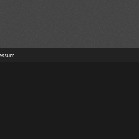
essum