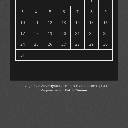
1
2
3
4
5
6
7
8
9
10
11
12
13
14
15
16
17
18
19
20
21
22
23
24
25
26
27
28
29
30
31
Copyright © 2026
ChillyJazz
. Alle Rechte vorbehalten. | Catch
Responsive von
Catch Themes